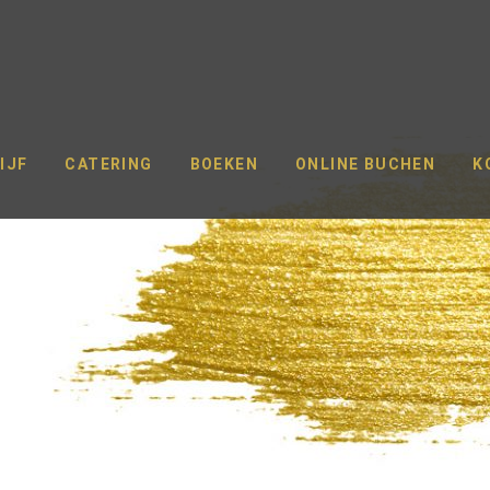
IJF
CATERING
BOEKEN
ONLINE BUCHEN
K