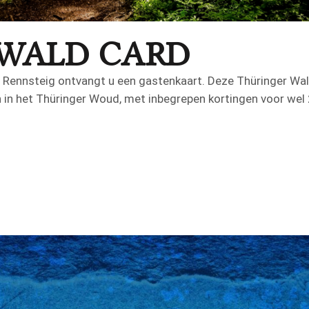
 WALD CARD
ennsteig ontvangt u een gastenkaart. Deze Thüringer Wald
 het Thüringer Woud, met inbegrepen kortingen voor wel 2