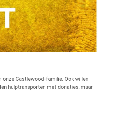
en onze Castlewood-familie. Ook willen
den hulptransporten met donaties, maar