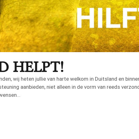
 HELPT!
den, wij heten jullie van harte welkom in Duitsland en binn
euning aanbieden, niet alleen in de vorm van reeds verzon
ensen...