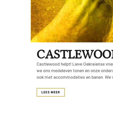
CASTLEWOOD
Castlewood helpt! Lieve Oekraïense vrien
we ons medeleven tonen en onze onderst
ook met accommodaties en banen. We w
LEES MEER