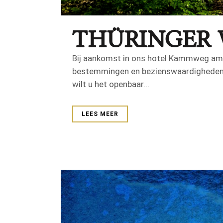
THÜRINGER
Bij aankomst in ons hotel Kammweg am R
bestemmingen en bezienswaardigheden in
wilt u het openbaar...
LEES MEER