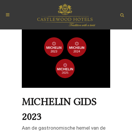
MICHELIN GIDS
2023
Aan de gastronomische hemel van de