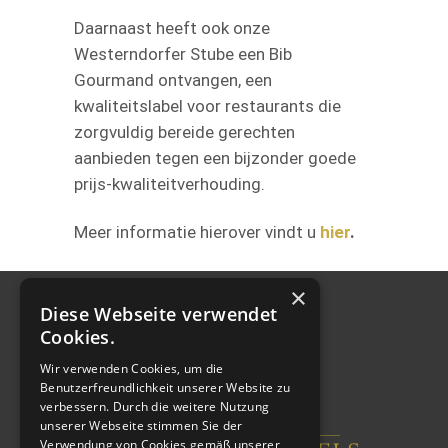
Daarnaast heeft ook onze
Westerndorfer Stube een Bib
Gourmand ontvangen, een
kwaliteitslabel voor restaurants die
zorgvuldig bereide gerechten
aanbieden tegen een bijzonder goede
prijs-kwaliteitverhouding.
Meer informatie hierover vindt u
hier
.
×
Diese Webseite verwendet
Cookies.
Wir verwenden Cookies, um die
Benutzerfreundlichkeit unserer Website zu
verbessern. Durch die weitere Nutzung
unserer Webseite stimmen Sie der
Verwendung von Cookies gemäß unserer