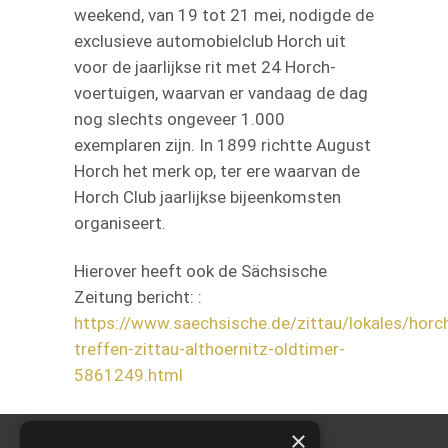
weekend, van 19 tot 21 mei, nodigde de
exclusieve automobielclub Horch uit
voor de jaarlijkse rit met 24 Horch-
voertuigen, waarvan er vandaag de dag
nog slechts ongeveer 1.000
exemplaren zijn. In 1899 richtte August
Horch het merk op, ter ere waarvan de
Horch Club jaarlijkse bijeenkomsten
organiseert.
Hierover heeft ook de Sächsische
Zeitung bericht: :
https://www.saechsische.de/zittau/lokales/horc
treffen-zittau-althoernitz-oldtimer-
5861249.html
×