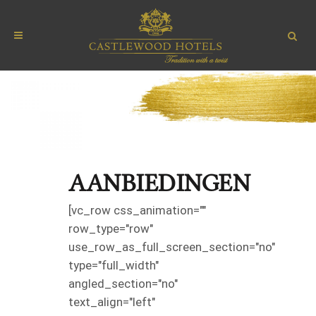
AANBIEDINGEN
[vc_row css_animation=""
row_type="row"
use_row_as_full_screen_section="no"
type="full_width"
angled_section="no"
text_align="left"