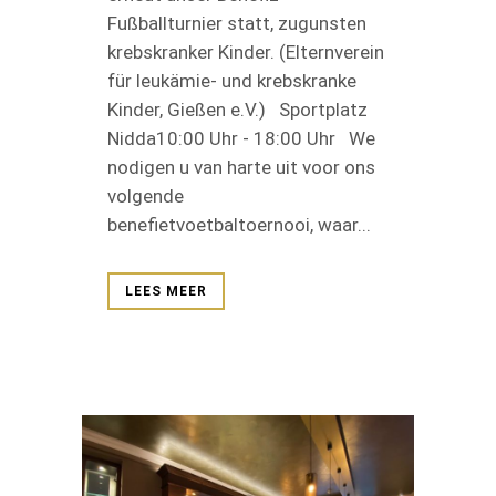
Fußballturnier statt, zugunsten
krebskranker Kinder. (Elternverein
für leukämie- und krebskranke
Kinder, Gießen e.V.) Sportplatz
Nidda10:00 Uhr - 18:00 Uhr We
nodigen u van harte uit voor ons
volgende
benefietvoetbaltoernooi, waar...
LEES MEER