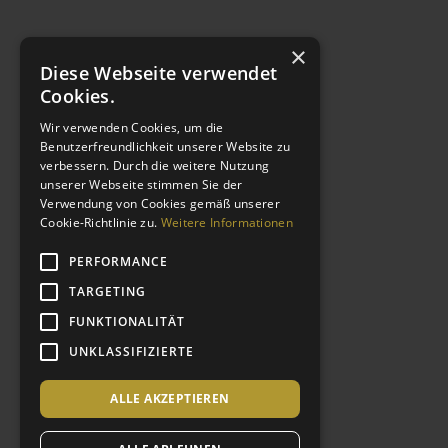
×
Diese Webseite verwendet
Cookies.
Wir verwenden Cookies, um die
Benutzerfreundlichkeit unserer Website zu
verbessern. Durch die weitere Nutzung
MORE LINKS
unserer Webseite stimmen Sie der
Verwendung von Cookies gemäß unserer
Cookie-Richtlinie zu.
Weitere Informationen
Imprint
Privacy Policy
PERFORMANCE
GTC
TARGETING
Contact
FUNKTIONALITÄT
CSR
UNKLASSIFIZIERTE
Shop
Special Deals
ALLE AKZEPTIEREN