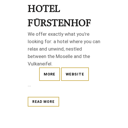
HOTEL
FÜRSTENHOF
We offer exactly what you’re
looking for: a hotel where you can
relax and unwind, nestled
between the Moselle and the
Vulkaneifel.
MORE
WEBSITE
...
READ MORE