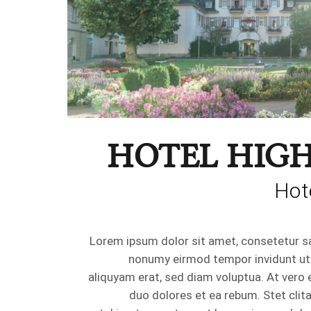
HOTEL HIG
Hot
Lorem ipsum dolor sit amet, consetetur sa
nonumy eirmod tempor invidunt ut
aliquyam erat, sed diam voluptua. At vero
duo dolores et ea rebum. Stet clit