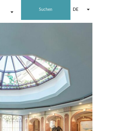
DE
Suchen