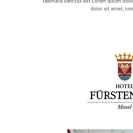
takimata sanctus est Lorem ipsum dolo
dolor sit amet, con