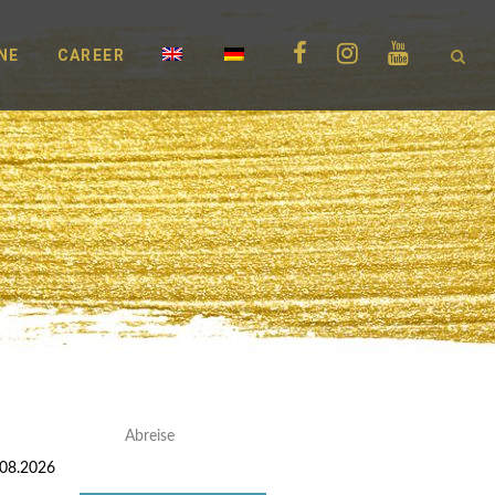
NE
CAREER
Abreise