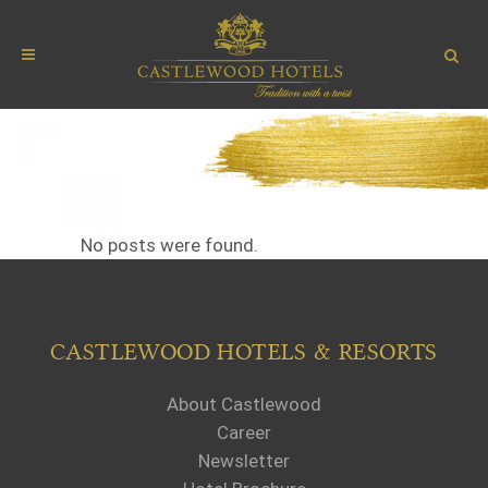
No posts were found.
CASTLEWOOD HOTELS & RESORTS
About Castlewood
Career
Newsletter