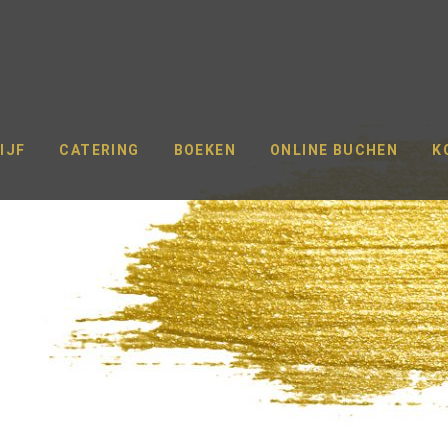
IJF
CATERING
BOEKEN
ONLINE BUCHEN
K