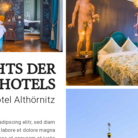
HTS DER
HOTELS
tel Althörnitz
dipscing elitr, sed diam
 labore et dolore magna