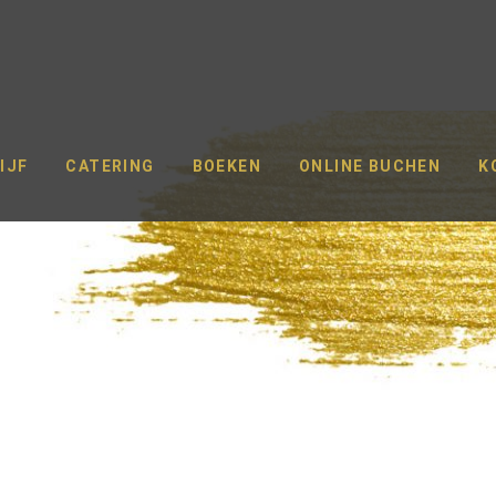
IJF
CATERING
BOEKEN
ONLINE BUCHEN
K