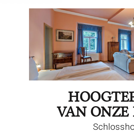
HOOGTE
VAN ONZE
Schlossho