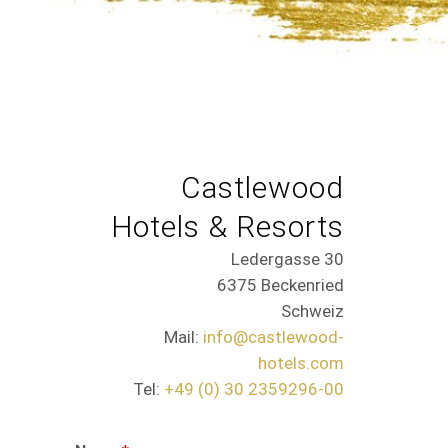
Castlewood
Hotels & Resorts
Ledergasse 30
6375 Beckenried
Schweiz
Mail:
info@castlewood-
hotels.com
Tel:
+49 (0) 30 2359296-00