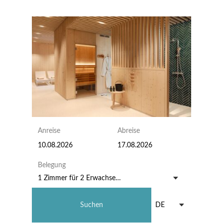
Anreise
Abreise
Belegung
1 Zimmer
für
2 Erwachsene
DE
Suchen