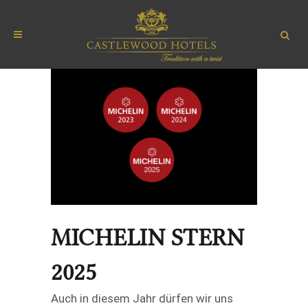
MICHELIN STERN
2025
Auch in diesem Jahr dürfen wir uns