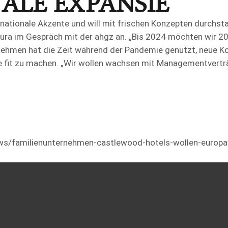
ALE EXPANSIE
nationale Akzente und will mit frischen Konzepten durchsta
ra im Gespräch mit der ahgz an. „Bis 2024 möchten wir 20 
nehmen hat die Zeit während der Pandemie genutzt, neue K
e fit zu machen. „Wir wollen wachsen mit Managementverträ
ews/familienunternehmen-castlewood-hotels-wollen-europ