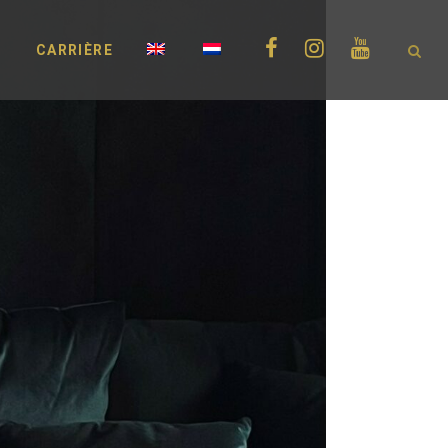
N
CARRIÈRE