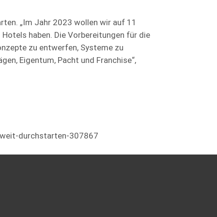
rten. „Im Jahr 2023 wollen wir auf 11
Hotels haben. Die Vorbereitungen für die
onzepte zu entwerfen, Systeme zu
gen, Eigentum, Pacht und Franchise“,
aweit-durchstarten-307867