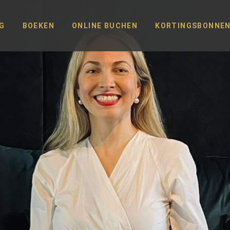
G
BOEKEN
ONLINE BUCHEN
KORTINGSBONNE