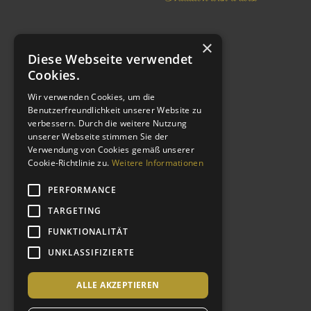
×
Diese Webseite verwendet
Cookies.
Wir verwenden Cookies, um die
Benutzerfreundlichkeit unserer Website zu
verbessern. Durch die weitere Nutzung
MORE LINKS
unserer Webseite stimmen Sie der
Verwendung von Cookies gemäß unserer
Cookie-Richtlinie zu.
Weitere Informationen
Imprint
Privacy Policy
PERFORMANCE
GTC
TARGETING
Contact
FUNKTIONALITÄT
CSR
UNKLASSIFIZIERTE
Shop
Special Deals
ALLE AKZEPTIEREN