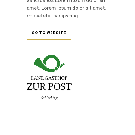
sanctus est Lorem ipsum dolor sit
amet. Lorem ipsum dolor sit amet,
consetetur sadipscing.
GO TO WEBSITE