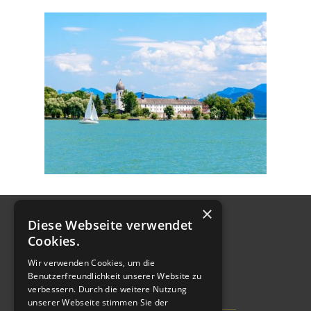
×
Diese Webseite verwendet
Cookies.
Wir verwenden Cookies, um die
Benutzerfreundlichkeit unserer Website zu
verbessern. Durch die weitere Nutzung
unserer Webseite stimmen Sie der