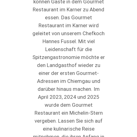
können Gäste in dem Gourmet
Restaurant im Karner zu Abend
essen. Das Gourmet
Restaurant im Karner wird
geleitet von unserem Chefkoch
Hannes Fussel. Mit viel
Leidenschaft für die
Spitzengastronomie möchte er
den Landgasthof wieder zu
einer der ersten Gourmet-
Adressen im Chiemgau und
darüber hinaus machen. Im
April 2023, 2024 und 2025
wurde dem Gourmet
Restaurant ein Michelin-Stern
vergeben. Lassen Sie sich auf
eine kulinarische Reise
mitnehmen, die ihren Anfang in