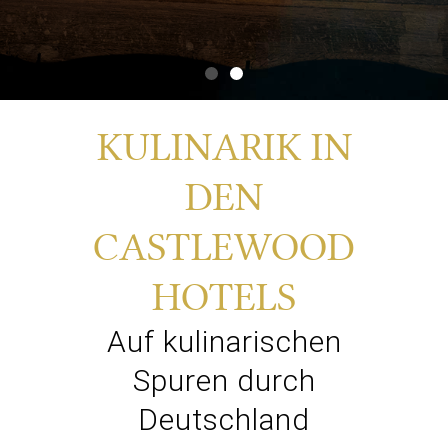
KULINARIK IN
DEN
CASTLEWOOD
HOTELS
Auf kulinarischen
Spuren durch
Deutschland