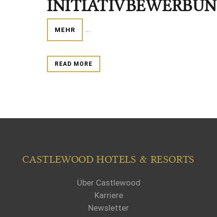
INITIATIVBEWERBU
...
MEHR
READ MORE
CASTLEWOOD HOTELS & RESORTS
Über Castlewood
Karriere
Newsletter