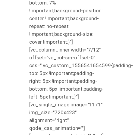
bottom: 7%
!important;background-position:
center !important;background-
repeat: no-repeat
!important;background-size:
cover !important;}"]
[vc_column_inner width="7/12"
offset="vc_col-sm-offset-0"
css=".vc_custom_1556541654599{padding-
top: 5px !important;padding-
right: 5px !important;padding-
bottom: 5px !important;padding-
left: 5px !important;}"]
[vc_single_image image="1171"
img_size="720x423"
alignment="right"
qode_css_animation=""]