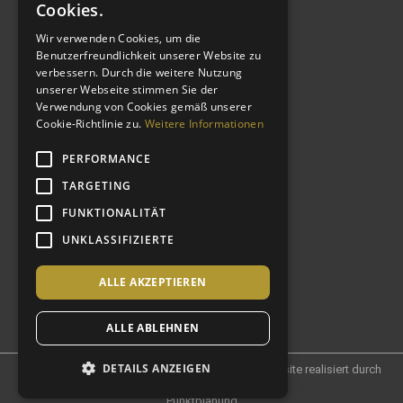
Cookies.
Wir verwenden Cookies, um die
Benutzerfreundlichkeit unserer Website zu
verbessern. Durch die weitere Nutzung
WEITERE LINKS
unserer Webseite stimmen Sie der
Verwendung von Cookies gemäß unserer
Cookie-Richtlinie zu.
Weitere Informationen
Impressum
Datenschutzerklärung
PERFORMANCE
AGB
TARGETING
Kontakt
FUNKTIONALITÄT
CSR
UNKLASSIFIZIERTE
Shop
Angebote
ALLE AKZEPTIEREN
ALLE ABLEHNEN
DETAILS ANZEIGEN
© 2021 Castlewood Hotels und Resorts AG – Website realisiert durch
Punktplanung