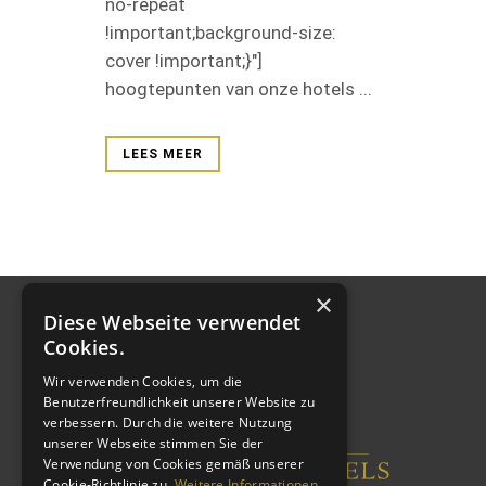
no-repeat
!important;background-size:
cover !important;}"]
hoogtepunten van onze hotels ...
LEES MEER
×
Diese Webseite verwendet
Cookies.
Wir verwenden Cookies, um die
Benutzerfreundlichkeit unserer Website zu
verbessern. Durch die weitere Nutzung
unserer Webseite stimmen Sie der
Verwendung von Cookies gemäß unserer
Cookie-Richtlinie zu.
Weitere Informationen