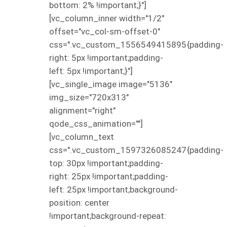
bottom: 2% !important;}"]
[vc_column_inner width="1/2"
offset="vc_col-sm-offset-0"
css=".vc_custom_1556549415895{padding-
right: 5px !important;padding-
left: 5px !important;}"]
[vc_single_image image="5136"
img_size="720x313"
alignment="right"
qode_css_animation=""]
[vc_column_text
css=".vc_custom_1597326085247{padding-
top: 30px !important;padding-
right: 25px !important;padding-
left: 25px !important;background-
position: center
!important;background-repeat: