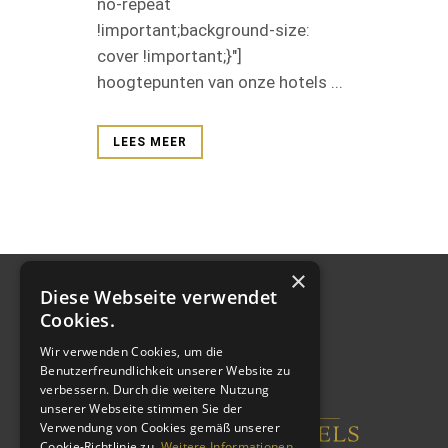
no-repeat
!important;background-size:
cover !important;}"]
hoogtepunten van onze hotels ...
LEES MEER
×
Diese Webseite verwendet
Cookies.
Wir verwenden Cookies, um die
Benutzerfreundlichkeit unserer Website zu
verbessern. Durch die weitere Nutzung
unserer Webseite stimmen Sie der
Verwendung von Cookies gemäß unserer
Cookie-Richtlinie zu.
Weitere Informationen