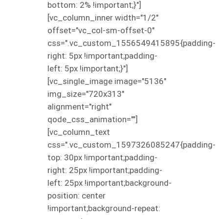
bottom: 2% !important;}"]
[vc_column_inner width="1/2"
offset="vc_col-sm-offset-0"
css=".vc_custom_1556549415895{padding-
right: 5px !important;padding-
left: 5px !important;}"]
[vc_single_image image="5136"
img_size="720x313"
alignment="right"
qode_css_animation=""]
[vc_column_text
css=".vc_custom_1597326085247{padding-
top: 30px !important;padding-
right: 25px !important;padding-
left: 25px !important;background-
position: center
!important;background-repeat: