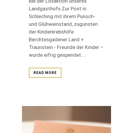
Bei der Losaktion unseres
Landgasthofs Zur Post in
Schleching mit ihrem Punsch-
und Glühweinstand, zugunsten
der Kinderkrebshilfe
Berchtesgadener Land +
Traunstein - Freunde der Kinder –
wurde eifrig gespendet....
READ MORE