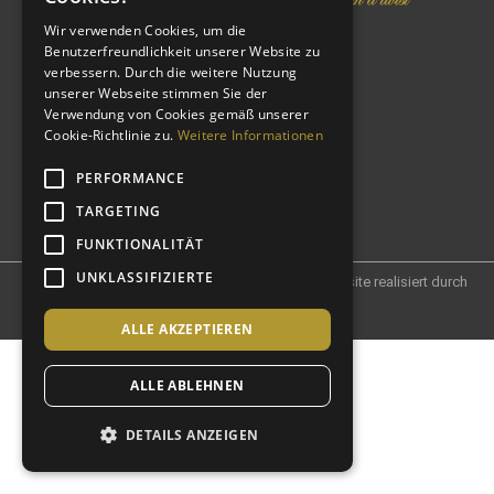
Wir verwenden Cookies, um die
Benutzerfreundlichkeit unserer Website zu
verbessern. Durch die weitere Nutzung
unserer Webseite stimmen Sie der
Verwendung von Cookies gemäß unserer
Cookie-Richtlinie zu.
Weitere Informationen
PERFORMANCE
TARGETING
FUNKTIONALITÄT
UNKLASSIFIZIERTE
© 2021 Castlewood Hotels und Resorts AG – Website realisiert durch
Punktplanung
ALLE AKZEPTIEREN
ALLE ABLEHNEN
DETAILS ANZEIGEN